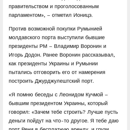
правительством и проголосованным
парламентом», – отметил Ионицэ.
Против возможной покупки Румынией
молдавского порта выступили бывшие
президенты РМ – Владимир Воронин и
Игорь Додон. Ранее Воронин рассказывал,
как президенты Украины и Румынии
пытались отговорить его от намерения
построить Джурджулештский порт.
«Я помню беседы с Леонидом Кучмой –
бывшим президентом Украины, который
говорил: «Зачем тебе строить? Лучше пусть
деньги пойдут на что-то другое. Я тебе даю
порт Рени в бесплатную аренду, и грузи,