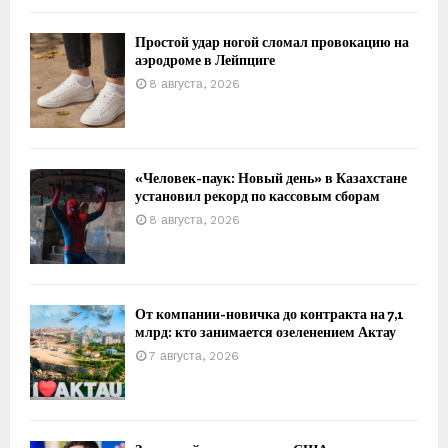
Простой удар ногой сломал провокацию на
аэродроме в Лейпциге
8 августа, 2026
«Человек-паук: Новый день» в Казахстане
установил рекорд по кассовым сборам
8 августа, 2026
От компании-новичка до контракта на 7,1
млрд: кто занимается озеленением Актау
7 августа, 2026