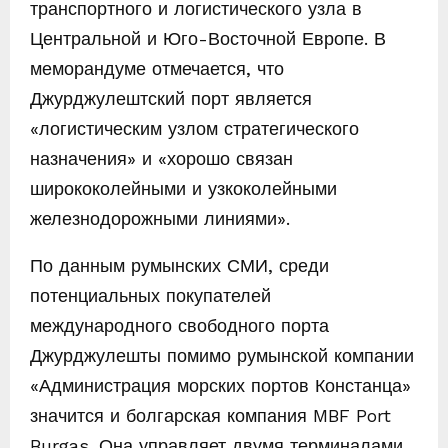
транспортного и логистического узла в
Центральной и Юго-Восточной Европе. В
меморандуме отмечается, что
Джурджулештский порт является
«логистическим узлом стратегического
назначения» и «хорошо связан
ширококолейными и узкоколейными
железнодорожными линиями».
По данным румынских СМИ, среди
потенциальных покупателей
международного свободного порта
Джурджулешты помимо румынской компании
«Администрация морских портов Констанца»
значится и болгарская компания MBF Port
Burgas. Она управляет двумя терминалами