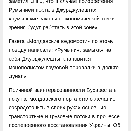
заметил «НГ», что в случае приобретения
Румынией порта в Джурджулештах
«румынские законы с экономической точки
зрения будут работать в этой зоне».
Газета «Молдавские ведомости» по этому
поводу написала: «Румыния, замыкая на
себя Джурджулешты, становится
монополистом грузовой перевалки в дельте
Дуная».
Причиной заинтересованности Бухареста в
покупке молдавского порта стало желание
сосредоточить в своих руках основные
транспортные и грузовые потоки в процессе
послевоенного восстановления Украины. Об