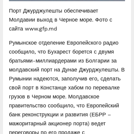
Порт Джурджулешты обеспечивает
Молдавии выход в Черное море. Фото с
сайта www.gfp.md
Румынское отделение Европейского радио
сообщило, что Бухарест борется с двумя
братьями-миллиардерами из Болгарии за
молдавский порт на Дунае Джурджулешты. В
Румынии надеются, заполучив его, сделать
свой порт в Констанце хабом по перевалке
грузов в Черном море. Молдавское
правительство сообщило, что Европейский
банк реконструкции и развития (ЕБРР –
мажоритарный акционер порта) ведет
переговоры по его продаже с