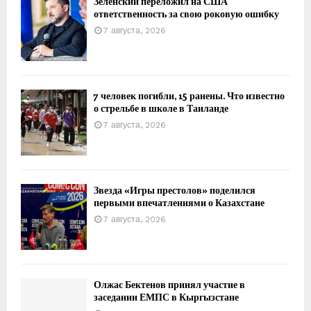
Зеленский переложил на США
ответственность за свою роковую ошибку
7 августа, 2026
7 человек погибли, 15 ранены. Что известно
о стрельбе в школе в Таиланде
7 августа, 2026
Звезда «Игры престолов» поделился
первыми впечатлениями о Казахстане
7 августа, 2026
Олжас Бектенов принял участие в
заседании ЕМПС в Кыргызстане