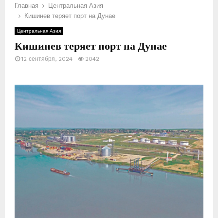
Главная
Центральная Азия
Кишинев теряет порт на Дунае
Е
Центральная Азия
Кишинев теряет порт на Дунае
М
12 сентября, 2024
2042
Е
Н
Ю