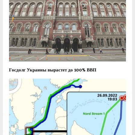
Госдолг Украины вырастет до 100% ВВП