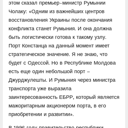
этом сказал премьер-министр Румынии
Чолаку: «Одним из важнейших центров
восстановления Украины после окончания
конфликта станет Румыния. И она должна
быть логистически готова к такому узлу.
Порт Констанца на данный момент имеет
стратегическое значение. Я не знаю, что
будет с Одессой. Но в Республике Молдова
есть еще один небольшой порт –
Джурджулешты. И Румыния через министра
транспорта уже выразила
заинтересованность ЕБРР, который является
мажоритарным акционером порта, в его
приобретении и развитии».
В 1996 году правительство республики,