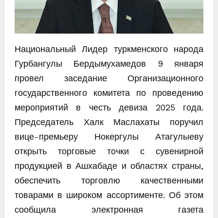
Национальный Лидер туркменского народа
Гурбангулы Бердымухамедов 9 января
провел заседание Организационного
государственного комитета по проведению
мероприятий в честь девиза 2025 года.
Председатель Халк Маслахаты поручил
вице-премьеру Нокергулы Атагулыеву
открыть торговые точки с сувенирной
продукцией в Ашхабаде и областях страны,
обес­печить торговлю качественными
товарами в широком ассортименте. Об этом
сообщила электронная газета