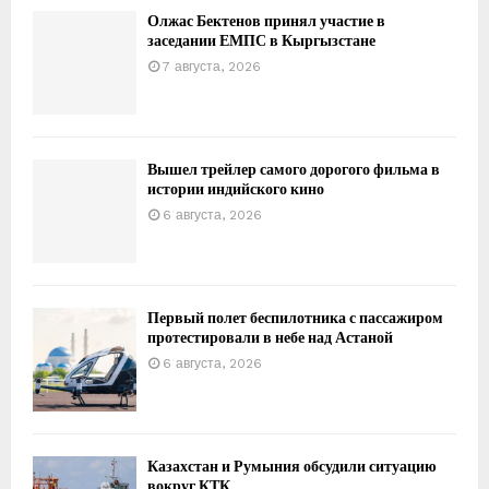
Олжас Бектенов принял участие в
заседании ЕМПС в Кыргызстане
7 августа, 2026
Вышел трейлер самого дорогого фильма в
истории индийского кино
6 августа, 2026
Первый полет беспилотника с пассажиром
протестировали в небе над Астаной
6 августа, 2026
Казахстан и Румыния обсудили ситуацию
вокруг КТК