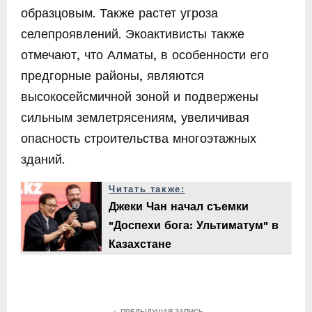
образцовым. Также растет угроза
селепроявлений. Экоактивисты также
отмечают, что Алматы, в особенности его
предгорные районы, являются
высокосейсмичной зоной и подвержены
сильным землетрясениям, увеличивая
опасность строительства многоэтажных
зданий.
Читать также:
Джеки Чан начал съемки
"Доспехи бога: Ультиматум" в
Казахстане
ПРЕДЫДУЩАЯ ЗАПИСЬ