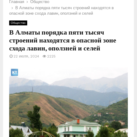
Главная
Общество
В Алматы порядка пяти тысяч строений находятся в
Е
опасной зоне схода лавин, оползней и селей
Общество
М
В Алматы порядка пяти тысяч
строений находятся в опасной зоне
Е
схода лавин, оползней и селей
22 июля, 2024
2225
Н
Ю