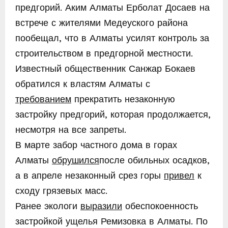
предгорий. Аким Алматы Ерболат Досаев на
встрече с жителями Медеуского района
пообещал, что в Алматы усилят контроль за
строительством в предгорной местности.
Известный общественник Санжар Бокаев
обратился к властям Алматы с
требованием
прекратить незаконную
застройку предгорий, которая продолжается,
несмотря на все запреты.
В марте забор частного дома в горах
Алматы
обрушился
после обильных осадков,
а в апреле незаконный срез горы
привел
к
сходу грязевых масс.
Ранее экологи
выразили
обеспокоенность
застройкой ущелья Ремизовка в Алматы. По