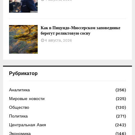
Как в Пицундо-Мюссерском заповеднике
берегут реликтовую сосну
4 августа, 2026
Рубрикатор
Аналитика
(256)
Мировые новости
(225)
Общество
(130)
Политика
(271)
Центральная Азия
(242)
Экономика
(146)