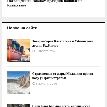
Посвященный собакам праздник появился в
Казахстане
Новое на сайте
Товарооборот Казахстана и Узбекистана
достиг $4,8 млрд
6 августа, 2026
Страдающая от жары Молдавия просит
воду у Приднестровья
5 августа, 2026
Свои бьют больнее всего: европейские