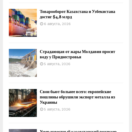
Товарооборот Казахстана и Узбекистана
достиг $4,8 млрд
6 августа, 2026
Страдающая от жары Молдавия просит
воду у Приднестровья
5 августа, 2026
Свои бьют больнее всего: европейские
пошлины обрушили экспорт металла из
Украины
5 августа, 2026
Умер известный казахстанский режиссер