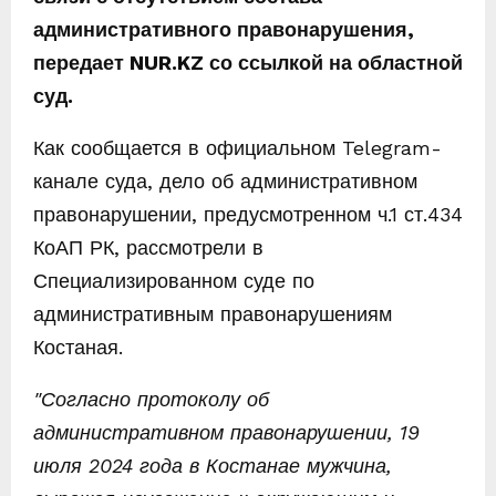
административного правонарушения,
передает NUR.KZ со ссылкой на областной
суд.
Как сообщается в официальном Telegram-
канале суда, дело об административном
правонарушении, предусмотренном ч.1 ст.434
КоАП РК, рассмотрели в
Специализированном суде по
административным правонарушениям
Костаная.
"Согласно протоколу об
административном правонарушении, 19
июля 2024 года в Костанае мужчина,