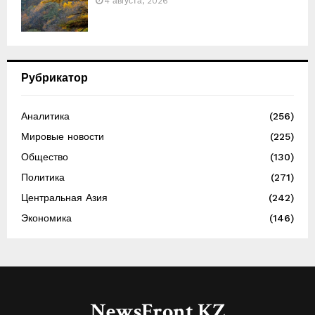
4 августа, 2026
Рубрикатор
Аналитика
(256)
Мировые новости
(225)
Общество
(130)
Политика
(271)
Центральная Азия
(242)
Экономика
(146)
NewsFront.KZ