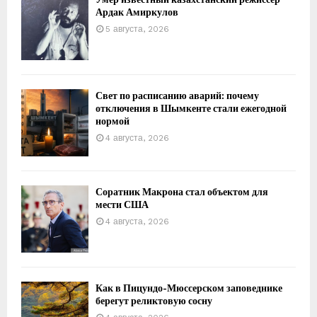
Ардак Амиркулов
5 августа, 2026
Свет по расписанию аварий: почему
отключения в Шымкенте стали ежегодной
нормой
4 августа, 2026
Соратник Макрона стал объектом для
мести США
4 августа, 2026
Как в Пицундо-Мюссерском заповеднике
берегут реликтовую сосну