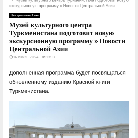
Музей культурного центра Туркменистана подготовит новую
экскурсионную программу » Новости Центральной Азии
Е
Центральная Азия
Музей культурного центра
М
Туркменистана подготовит новую
экскурсионную программу » Новости
Е
Центральной Азии
14 июля, 2024
1993
Н
Дополненная программа будет посвящаться
Ю
обновленному изданию Красной книги
Туркменистана.