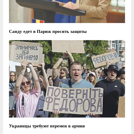
Санду едет в Париж просить защиты
Украинцы требуют перемен в армии