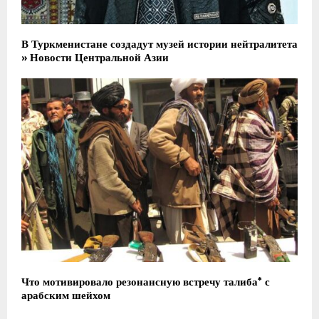
В Туркменистане создадут музей истории нейтралитета
» Новости Центральной Азии
Что мотивировало резонансную встречу талиба* с
арабским шейхом