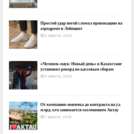
Простой удар ногой сломал провокацию на
аэродроме в Лейпциге
8 августа, 2026
«Человек-паук: Новый день» в Казахстане
установил рекорд по кассовым сборам
8 августа, 2026
От компании-новичка до контракта на 7,1
млрд: кто занимается озеленением Актау
7 августа, 2026