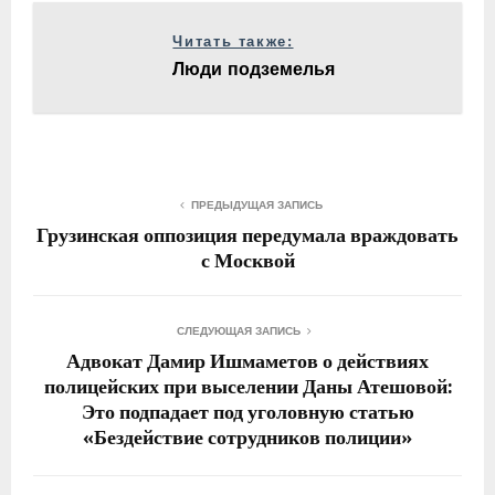
Читать также:
Е
Люди подземелья
М
Е
ПРЕДЫДУЩАЯ ЗАПИСЬ
Н
Грузинская оппозиция передумала враждовать
с Москвой
Ю
СЛЕДУЮЩАЯ ЗАПИСЬ
Адвокат Дамир Ишмаметов о действиях
полицейских при выселении Даны Атешовой:
Это подпадает под уголовную статью
«Бездействие сотрудников полиции»