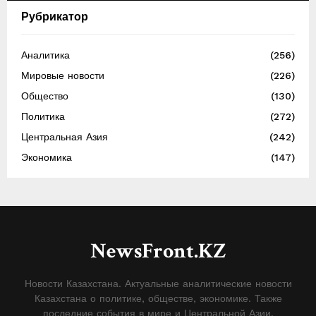
Рубрикатор
Аналитика
(256)
Мировые новости
(226)
Общество
(130)
Политика
(272)
Центральная Азия
(242)
Экономика
(147)
NewsFront.KZ
Новости Казахстана. Актуальные аналитические новости
Казахстана о политике, обществе, экономике. Также
последние события в мире и Центральной Азии.